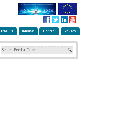
Results
Intranet
Contact
Privacy
Search form